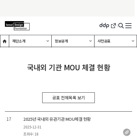
메인홈으로 이동
하위메뉴 확장하기
하위메뉴 확장하기
하위메뉴 확장하기
재단소개
정보공개
사전공표
국내외 기관 MOU 체결 현황
공표 전체목록 보기
번호
17
2025년 국내외 유관기관 MOU체결 현황
2025-12-31
등록일
조회수: 18