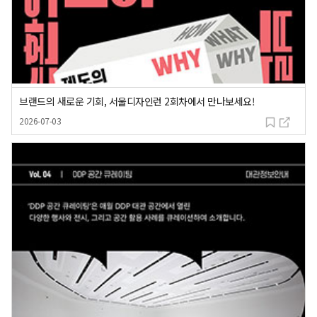
브랜드의 새로운 기회, 서울디자인런 2회차에서 만나보세요!
등록일
2026-07-03