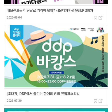
내브랜드는 어떤말로 기억이 될까? 서울디자인런@SUP 3회차
등록일
2026-08-04
[초대장] DDP에서 즐기는 한여름 밤의 뮤직페스티벌
등록일
2026-07-20