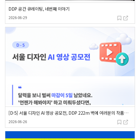
DDP 공간 큐레이팅, 네번째 이야기
등록일
2026-06-29
[D-5] 서울 디자인 AI 영상 공모전, DDP 222m 벽에 여러분의 작품을 보여주세요
등록일
2026-06-26