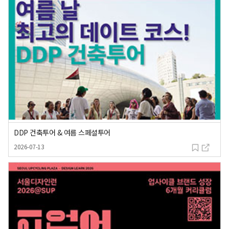
DDP 건축투어 & 여름 스페셜투어
등록일
2026-07-13