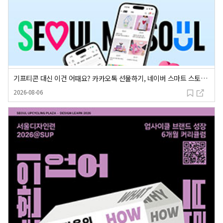
기프티콘 대신 이건 어때요? 카카오톡 선물하기, 네이버 스마트 스토어에 서울마이소울 등장!
등록일
2026-08-06