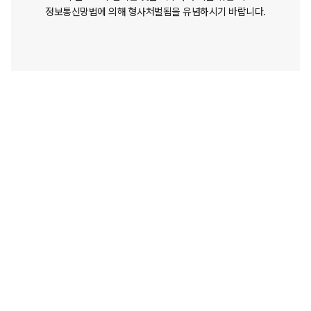
정보통신망법에 의해 형사처벌됨을 유념하시기 바랍니다.