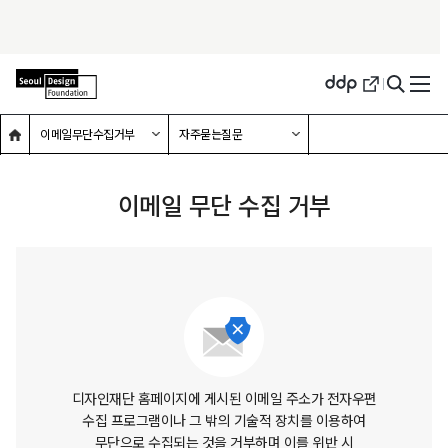
메인홈으로 이동
하위메뉴 확장하기
하위메뉴 확장하기
이메일무단수집거부
자주묻는질문
이메일 무단 수집 거부
디자인재단 홈페이지에 게시된 이메일 주소가 전자우편
수집 프로그램이나
그 밖의 기술적 장치를 이용하여
무단으로 수집되는 것을 거부하며
이를 위반 시