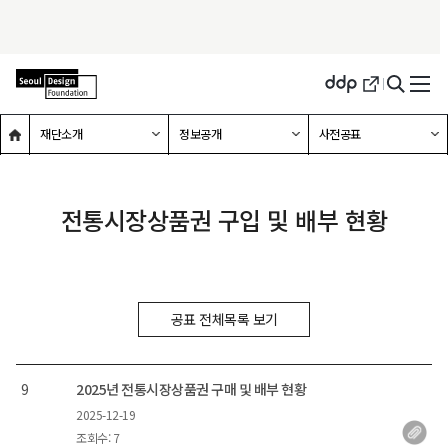
메인홈으로 이동
하위메뉴 확장하기
하위메뉴 확장하기
하위메뉴 확장하기
재단소개
정보공개
사전공표
전통시장상품권 구입 및 배부 현황
공표 전체목록 보기
번호
9
2025년 전통시장상품권 구매 및 배부 현황
2025-12-19
등록일
조회수: 7