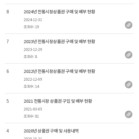
번호
8
2024년 전통시장상품권 구매 및 배부 현황
2024-12-31
등록일
조회수: 19
번호
7
2023년 전통시장상품권 구매 및 배부 현황
2023-12-29
등록일
조회수: 8
번호
6
2022년 전통시장상품권 구매 및 배부 현황
2022-12-09
등록일
조회수: 14
번호
5
2021 전통시장 상품권 구입 및 배부 현황
2021-03-05
등록일
조회수: 81
번호
4
2020년 상품권 구매 및 사용내역
2020-10-21
등록일