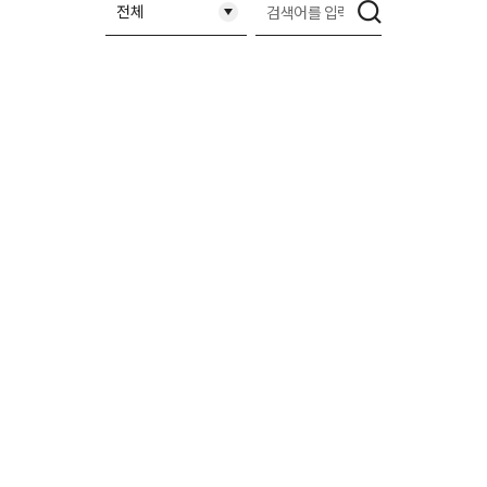
검
전체
색