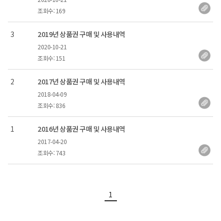
조회수: 169
번호
3
2019년 상품권 구매 및 사용내역
2020-10-21
등록일
조회수: 151
번호
2
2017년 상품권 구매 및 사용내역
2018-04-09
등록일
조회수: 836
번호
1
2016년 상품권 구매 및 사용내역
2017-04-20
등록일
조회수: 743
현재 페이지
1
축소됨