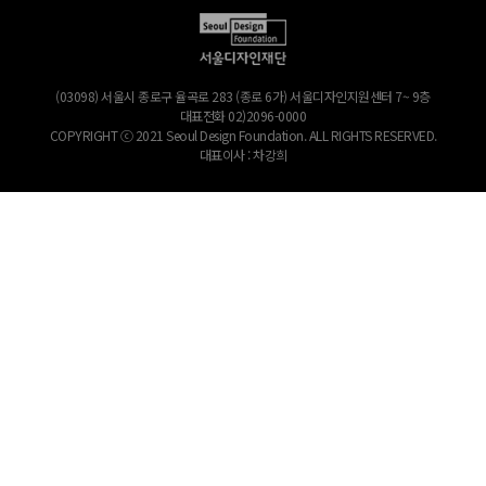
(03098) 서울시 종로구 율곡로 283 (종로 6가) 서울디자인지원센터 7~ 9층
대표전화
02)2096-0000
COPYRIGHT ⓒ 2021 Seoul Design Foundation. ALL RIGHTS RESERVED.
대표이사 : 차강희