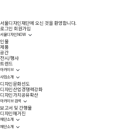
서울디자인재단에 오신 것을 환영합니다.
로그인
회원가입
서울디자인NOW
인물
제품
공간
전시/행사
트렌드
아카이브
사업소개
디자인문화선도
디자인산업경쟁력강화
디자인가치공유확산
아카이브 검색
보고서 및 간행물
디자인매거진
재단소개
재단소개