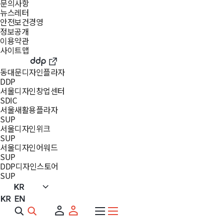
문의사항
뉴스레터
안전보건경영
정보공개
이용약관
사이트맵
동대문디자인플라자
DDP
서울디자인창업센터
SDIC
서울새활용플라자
SUP
서울디자인위크
SUP
서울디자인어워드
SUP
DDP디자인스토어
SUP