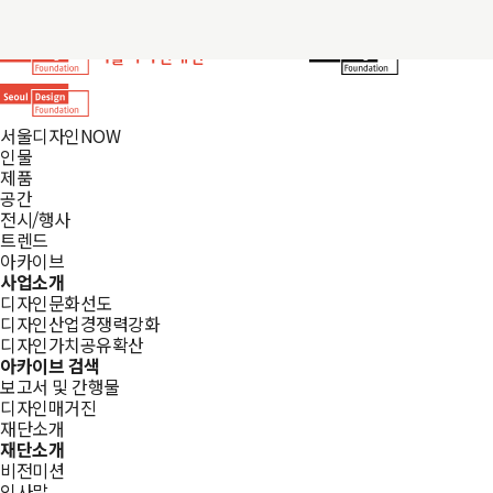
서울디자인NOW
인물
제품
공간
전시/행사
트렌드
아카이브
사업소개
디자인문화선도
디자인산업경쟁력강화
디자인가치공유확산
아카이브 검색
보고서 및 간행물
디자인매거진
재단소개
재단소개
비전미션
인사말