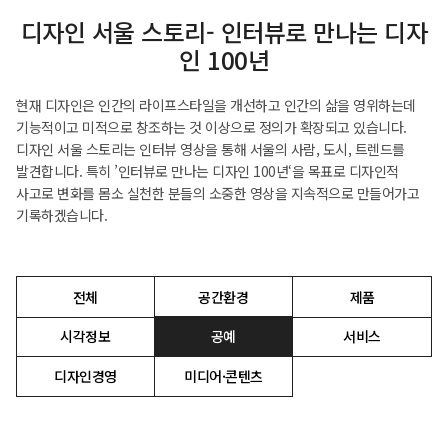
디자인 서울 스토리- 인터뷰로 만나는 디자
인 100년
현재 디자인은 인간의 라이프스타일을 개선하고 인간의 삶을 영위하는데
기능적이고 미적으로 창조하는 것 이상으로 정의가 확장되고 있습니다.
디자인 서울 스토리는 인터뷰 영상을 통해 서울의 사람, 도시, 트렌드를
발견합니다. 특히 ’인터뷰로 만나는 디자인 100년‘을 목표로 디자인적
사고로 변화를 몸소 실천한 분들의 소중한 영상을 지속적으로 만들어가고
기록하겠습니다.
전체
공간환경
제품
선택됨
시각정보
공예
서비스
디자인경영
미디어·콘텐츠