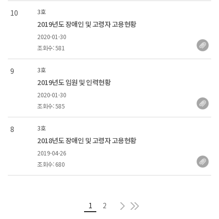
3호
10
2019년도 장애인 및 고령자 고용현황
2020-01-30
조회수: 581
3호
9
2019년도 임원 및 인력현황
2020-01-30
조회수: 585
3호
8
2018년도 장애인 및 고령자 고용현황
2019-04-26
조회수: 680
다음
현재 페이지
마지막
1
2